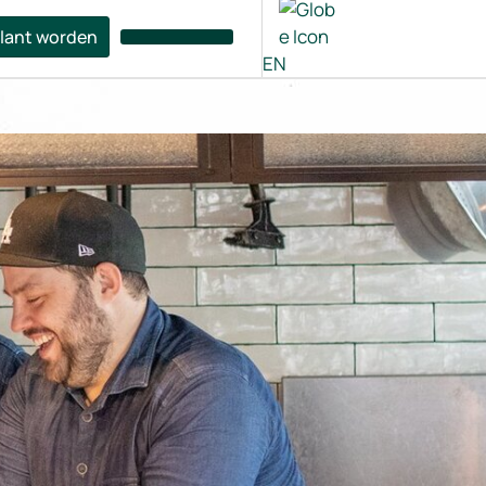
lant worden
EN