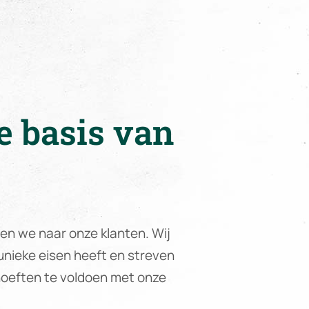
de basis van
ren we naar onze klanten. Wij
 unieke eisen heeft en streven
oeften te voldoen met onze