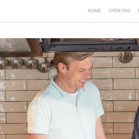
HOME
OVER ONS