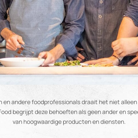
 en andere foodprofessionals draait het niet alleen
Food begrijpt deze behoeften als geen ander en spee
van hoogwaardige producten en diensten.