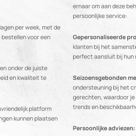
ernaar om aan deze beh
persoonlijke service:
dagen per week, met de
e bestellen voor een
Gepersonaliseerde pro
klanten bij het samenst
perfect aansluit bij hun
en onder de juiste
id en kwaliteit te
Seizoensgebonden me
ondersteuning bij het 
gerechten, waardoor je a
trends en beschikbaarh
vriendelijk platform
ingen kunnen plaatsen
Persoonlijke adviezen: