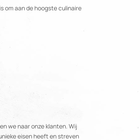
g is om aan de hoogste culinaire
ren we naar onze klanten. Wij
 unieke eisen heeft en streven