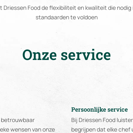
 Driessen Food de flexibiliteit en kwaliteit die nodi
standaarden te voldoen
Onze service
Persoonlijke service
en betrouwbaar
Bij Driessen Food luiste
fieke wensen van onze
begrijpen dat elke chef