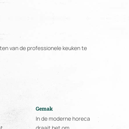
ten van de professionele keuken te
Gemak
In de moderne horeca
nt
draait het om