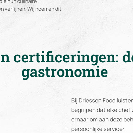
die hun culinaire
en verfijnen. Wij noemen dit
n certificeringen: 
gastronomie
Bij Driessen Food luiste
begrijpen dat elke chef
ernaar om aan deze beh
persoonlijke service: