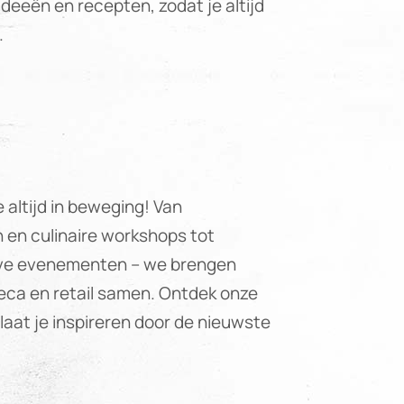
deeën en recepten, zodat je altijd
.
e altijd in beweging! Van
n en culinaire workshops tot
eve evenementen – we brengen
reca en retail samen. Ontdek onze
aat je inspireren door de nieuwste