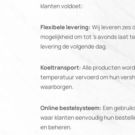
klanten voldoet:
Flexibele levering:
Wij leveren zes 
mogelijkheid om tot ’s avonds laat t
levering de volgende dag.
Koeltransport:
Alle producten word
temperatuur vervoerd om hun vershe
waarborgen.
Online bestelsysteem:
Een gebruiks
waar klanten eenvoudig hun bestell
en beheren.