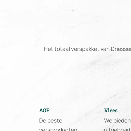
Het totaal verspakket van Driesse
AGF
Vlees
De beste
We bieden
versproducten
uitgebreid