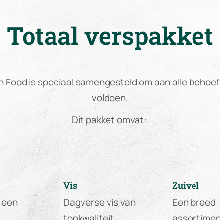
Totaal verspakket
n Food is speciaal samengesteld om aan alle behoef
voldoen.
Dit pakket omvat:
Vis
Zuivel
 een
Dagverse vis van
Een breed
topkwaliteit,
assortime