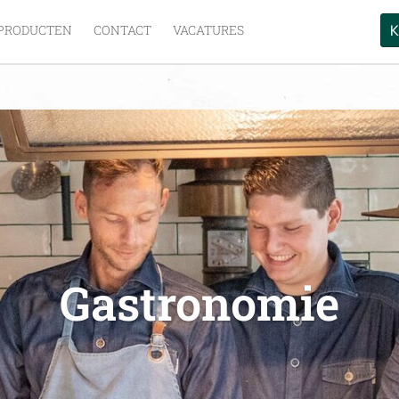
K
PRODUCTEN
CONTACT
VACATURES
Gastronomie