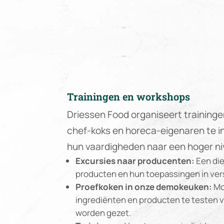
Trainingen en workshops
Driessen Food organiseert training
chef-koks en horeca-eigenaren te in
hun vaardigheden naar een hoger niv
Excursies naar producenten:
Een die
producten en hun toepassingen in ver
Proefkoken in onze demokeuken:
Mo
ingrediënten en producten te testen 
worden gezet.