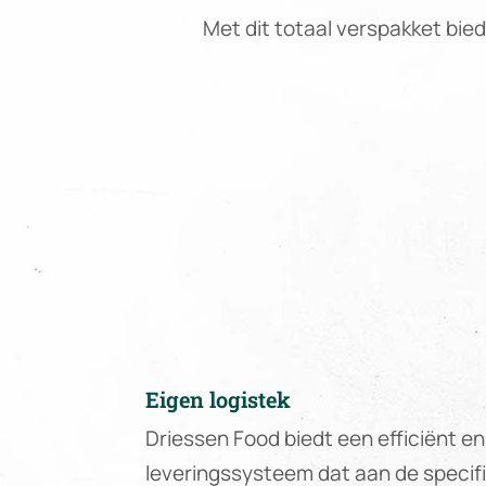
Met dit totaal verspakket biedt
Eigen logistek
Driessen Food biedt een efficiënt 
leveringssysteem dat aan de speci