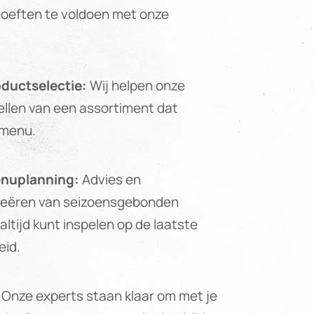
oeften te voldoen met onze
ductselectie:
Wij helpen onze
ellen van een assortiment dat
 menu.
nuplanning:
Advies en
creëren van seizoensgebonden
ltijd kunt inspelen op de laatste
eid.
Onze experts staan klaar om met je