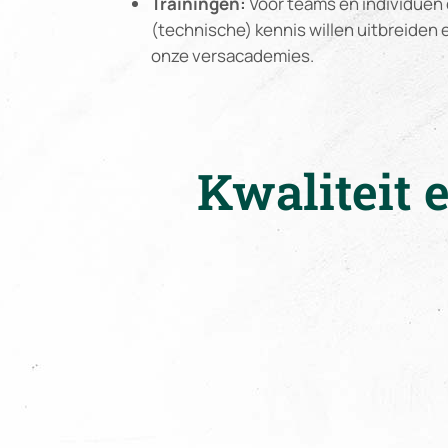
Trainingen:
Voor teams en individuen 
(technische) kennis willen uitbreiden 
onze versacademies.
Kwaliteit e