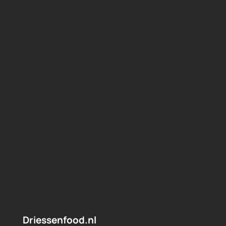
Driessenfood.nl