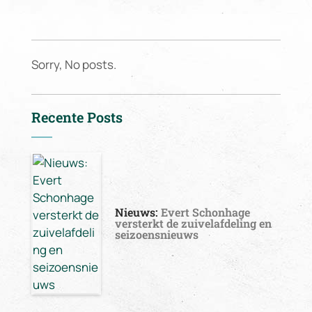
Sorry, No posts.
Recente Posts
Nieuws:
Evert Schonhage
versterkt de zuivelafdeling en
seizoensnieuws