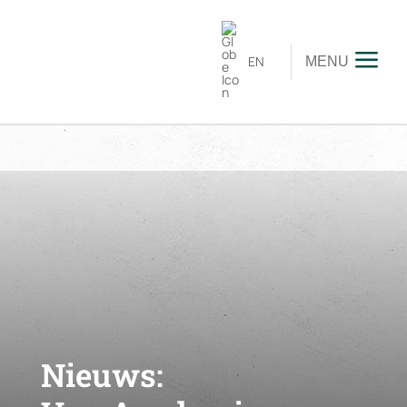
EN
MENU
Nieuws: