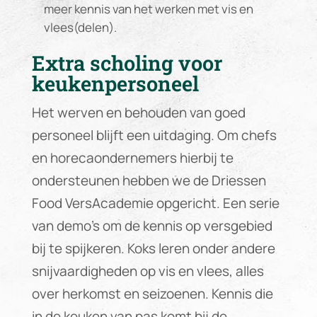
meer kennis van het werken met vis en
vlees(delen).
Extra scholing voor
keukenpersoneel
Het werven en behouden van goed
personeel blijft een uitdaging. Om chefs
en horecaondernemers hierbij te
ondersteunen hebben we de Driessen
Food VersAcademie opgericht. Een serie
van demo’s om de kennis op versgebied
bij te spijkeren. Koks leren onder andere
snijvaardigheden op vis en vlees, alles
over herkomst en seizoenen. Kennis die
in de keuken van pas komt bij de