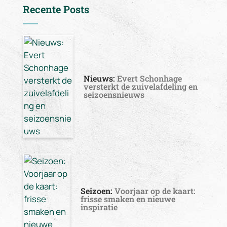
Recente Posts
Nieuws:
Evert Schonhage
versterkt de zuivelafdeling en
seizoensnieuws
Seizoen:
Voorjaar op de kaart:
frisse smaken en nieuwe
inspiratie