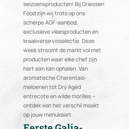
seizoensproducten! Bij Driessen
Food zijn wij trots op ons
scherpe AGF-aanbod,
exclusieve vleesproducten én
kraakverse visselectie. Deze
week stroomt de markt vol met
producten waar elke chef zijn
hart aan kan ophalen. Van
aromatische Charentais-
meloenen tot Dry Aged
entrecote en wilde morilles –
ontdek wat het verschil maakt
op jouw menukaart.
Eerste Galia-