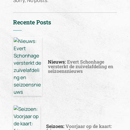
Sorry, No posts.
Recente Posts
Nieuws:
Evert Schonhage
versterkt de zuivelafdeling en
seizoensnieuws
Seizoen:
Voorjaar op de kaart: