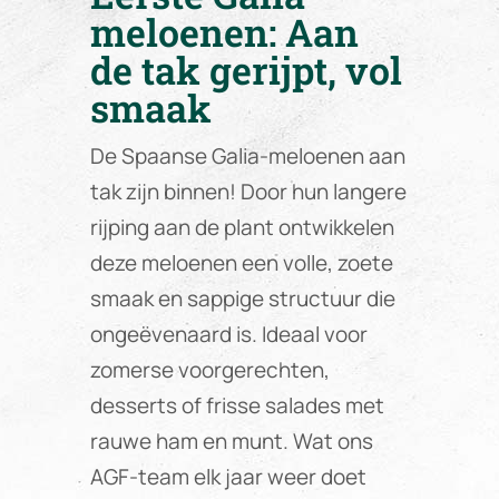
meloenen: Aan
de tak gerijpt, vol
smaak
De Spaanse Galia-meloenen aan
tak zijn binnen! Door hun langere
rijping aan de plant ontwikkelen
deze meloenen een volle, zoete
smaak en sappige structuur die
ongeëvenaard is. Ideaal voor
zomerse voorgerechten,
desserts of frisse salades met
rauwe ham en munt. Wat ons
AGF-team elk jaar weer doet