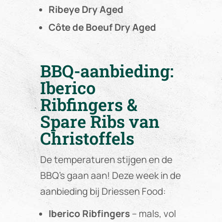
Ribeye Dry Aged
Côte de Boeuf Dry Aged
BBQ-aanbieding:
Iberico
Ribfingers &
Spare Ribs van
Christoffels
De temperaturen stijgen en de
BBQ’s gaan aan! Deze week in de
aanbieding bij Driessen Food:
Iberico Ribfingers
– mals, vol