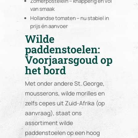
Zomerpostelein – knapperig en vol
van smaak
Hollandse tomaten – nu stabiel in
prijs én aanvoer
Wilde
paddenstoelen:
Voorjaarsgoud op
het bord
Met onder andere St. George,
mousserons, wilde morilles en
zelfs cepes uit Zuid-Afrika (op
aanvraag), staat ons
assortiment wilde
paddenstoelen op een hoog