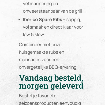
vetmarmering en
onweerstaanbaar van de grill
Iberico Spare Ribs
– sappig,
vol smaak en direct klaar voor
low & slow
Combineer met onze
huisgemaakte rubs en
marinades voor een
onvergetelijke BBQ-ervaring.
Vandaag besteld,
morgen geleverd
Bestel je favoriete
seizoensproducten eenvoudig