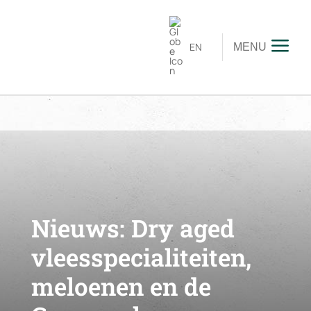
EN
MENU
Nieuws:
Dry aged
vleesspecialiteiten,
meloenen en de