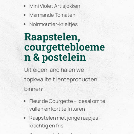
Mini Violet Artisjokken
Marmande Tomaten
Noirmoutier-krieltjes
Raapstelen,
courgettebloeme
n & postelein
Uit eigen land halen we
topkwaliteit lenteproducten
binnen:
Fleur de Courgette – ideaal om te
vullen en kort te frituren
Raapstelen met jonge raapjes –
krachtig en fris