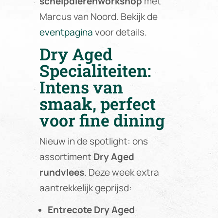
schelpdierenworkshop
met
Marcus van Noord. Bekijk de
eventpagina
voor details.
Dry Aged
Specialiteiten:
Intens van
smaak, perfect
voor fine dining
Nieuw in de spotlight: ons
assortiment
Dry Aged
rundvlees
. Deze week extra
aantrekkelijk geprijsd:
Entrecote Dry Aged