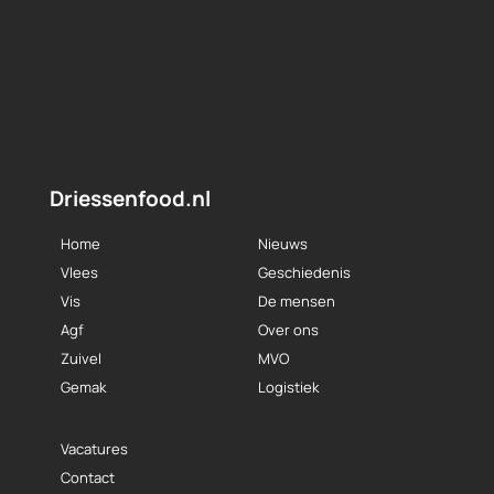
Driessenfood.nl
Home
Nieuws
Vlees
Geschiedenis
Vis
De mensen
Agf
Over ons
Zuivel
MVO
Gemak
Logistiek
Vacatures
Contact