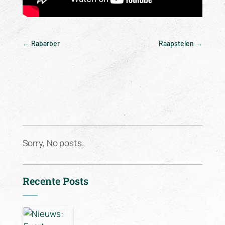
←
Rabarber
Raapstelen
→
Sorry, No posts.
Recente Posts