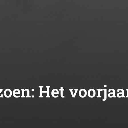
zoen:
Het voorjaa