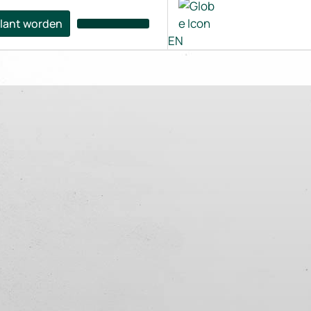
lant worden
EN