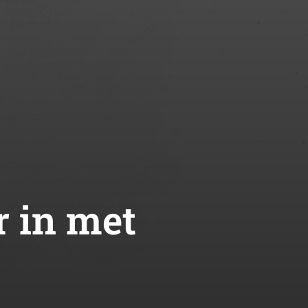
r in met