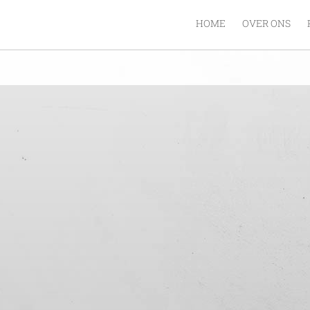
HOME
OVER ONS