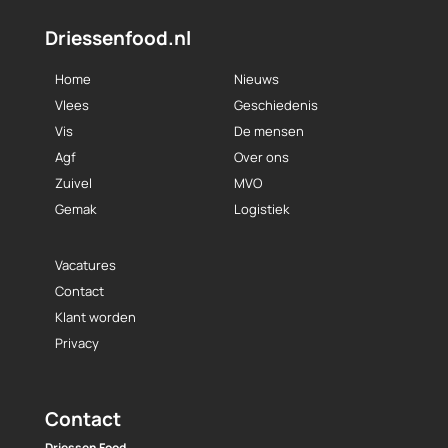
Driessenfood.nl
Home
Nieuws
Vlees
Geschiedenis
Vis
De mensen
Agf
Over ons
Zuivel
MVO
Gemak
Logistiek
Vacatures
Contact
Klant worden
Privacy
Contact
Driessen Food