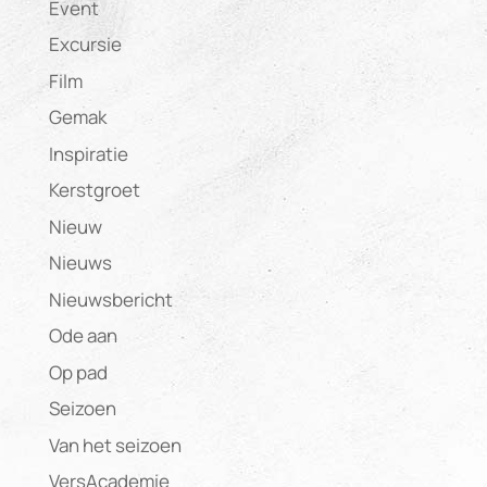
Event
Excursie
Film
Gemak
Inspiratie
Kerstgroet
Nieuw
Nieuws
Nieuwsbericht
Ode aan
Op pad
Seizoen
Van het seizoen
VersAcademie