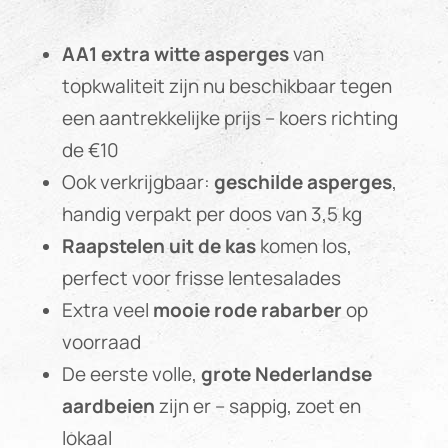
AA1 extra witte asperges
van
topkwaliteit zijn nu beschikbaar tegen
een aantrekkelijke prijs – koers richting
de €10
Ook verkrijgbaar:
geschilde asperges
,
handig verpakt per doos van 3,5 kg
Raapstelen uit de kas
komen los,
perfect voor frisse lentesalades
Extra veel
mooie rode rabarber
op
voorraad
De eerste volle,
grote Nederlandse
aardbeien
zijn er – sappig, zoet en
lokaal