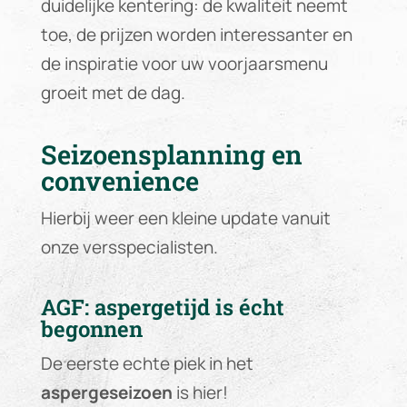
duidelijke kentering: de kwaliteit neemt
toe, de prijzen worden interessanter en
de inspiratie voor uw voorjaarsmenu
groeit met de dag.
Seizoensplanning en
convenience
Hierbij weer een kleine update vanuit
onze versspecialisten.
AGF: aspergetijd is écht
begonnen
De eerste echte piek in het
aspergeseizoen
is hier!