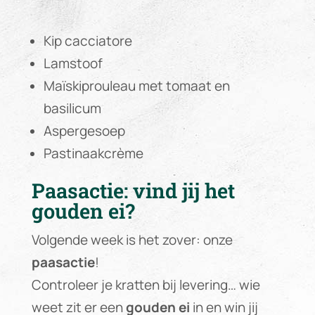
Kip cacciatore
Lamstoof
Maïskiprouleau met tomaat en
basilicum
Aspergesoep
Pastinaakcrème
Paasactie: vind jij het
gouden ei?
Volgende week is het zover: onze
paasactie
!
Controleer je kratten bij levering… wie
weet zit er een
gouden ei
in en win jij