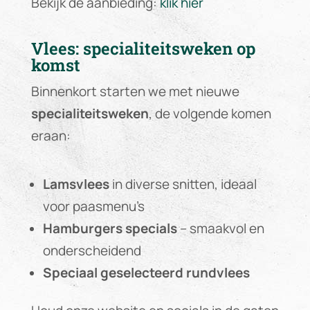
Bekijk de aanbieding:
klik hier
Vlees: specialiteitsweken op
komst
Binnenkort starten we met nieuwe
specialiteitsweken
, de volgende komen
eraan:
Lamsvlees
in diverse snitten, ideaal
voor paasmenu’s
Hamburgers specials
– smaakvol en
onderscheidend
Speciaal geselecteerd rundvlees