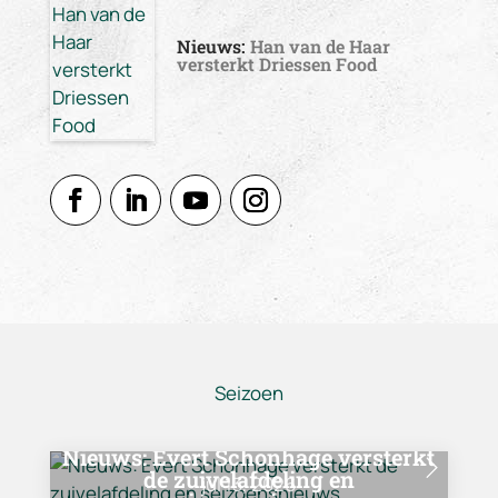
Nieuws:
Han van de Haar
versterkt Driessen Food
Seizoen
Nieuws:
Evert Schonhage versterkt
de zuivelafdeling en
jul 13, 2026