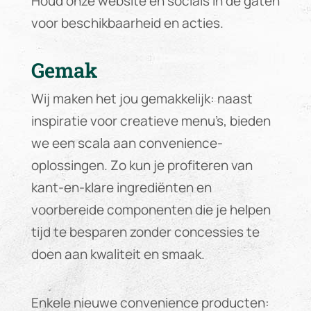
Houd onze website en socials in de gaten
voor beschikbaarheid en acties.
Gemak
Wij maken het jou gemakkelijk: naast
inspiratie voor creatieve menu’s, bieden
we een scala aan convenience-
oplossingen. Zo kun je profiteren van
kant-en-klare ingrediënten en
voorbereide componenten die je helpen
tijd te besparen zonder concessies te
doen aan kwaliteit en smaak.
Enkele nieuwe convenience producten: